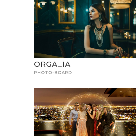
ORGA_IA
PHOTO-BOARD