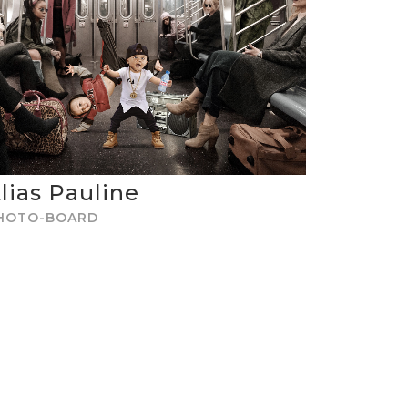
lias Pauline
HOTO-BOARD