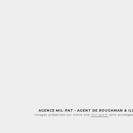
AGENCE MIL-PAT • AGENT DE ROUGHMAN & IL
images présentes sur notre site
mil-pat.fr
sont protégées