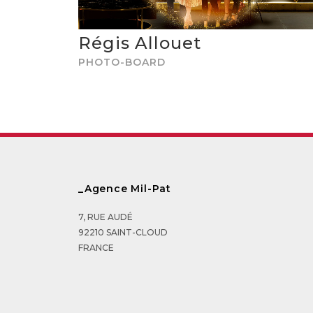
Régis Allouet
PHOTO-BOARD
_Agence Mil-Pat
7, RUE AUDÉ
92210 SAINT-CLOUD
FRANCE