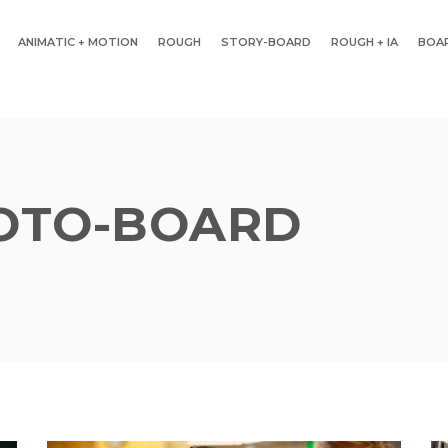
ANIMATIC + MOTION
ROUGH
STORY-BOARD
ROUGH + IA
BOAR
OTO-BOARD