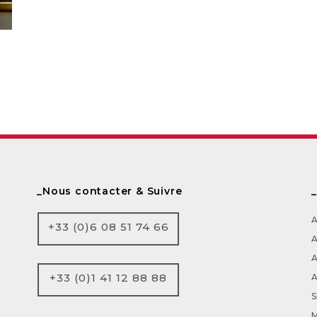
_Nous contacter & Suivre
+33 (0)6 08 51 74 66
A
+33 (0)1 41 12 88 88
A
M