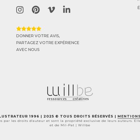
DONNER VOTRE AVIS,
PARTAGEZ VOTRE EXPÉRIENCE
AVEC NOUS
LUSTRATEUR 1996 | 2025 © TOUS DROITS RÉSERVÉS |
MENTIONS
 par les droits d'auteur
et sont la propriété exclusive de leurs auteurs.
E
l
et de
M
il-
P
at |
W
illbe