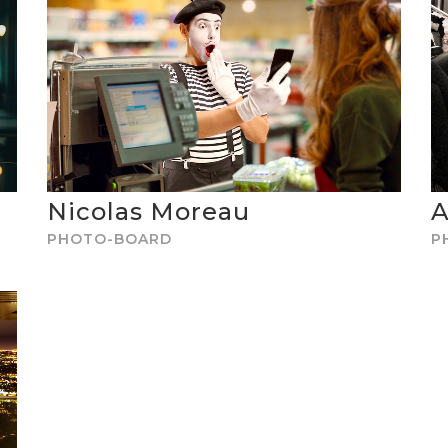
Nicolas Moreau
A
PHOTO-BOARD
P