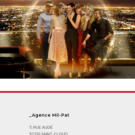
_Agence Mil-Pat
7, RUE AUDÉ
92210 SAINT-CLOUD