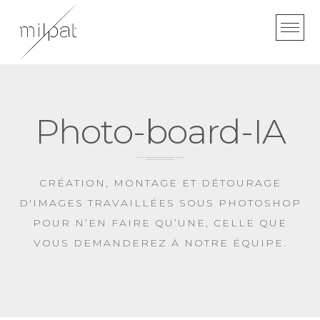
Skip
to
content
Photo-board-IA
CRÉATION, MONTAGE ET DÉTOURAGE
D'IMAGES TRAVAILLÉES SOUS PHOTOSHOP
POUR N’EN FAIRE QU’UNE, CELLE QUE
VOUS DEMANDEREZ À NOTRE ÉQUIPE.