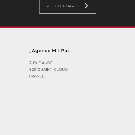
PHOTO-BOARD
_Agence Mil-Pat
7, RUE AUDÉ
92210 SAINT-CLOUD
FRANCE