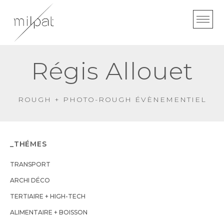
Skip
to
content
Régis Allouet
ROUGH + PHOTO-ROUGH ÉVÈNEMENTIEL
_THÉMES
TRANSPORT
ARCHI DÉCO
TERTIAIRE + HIGH-TECH
ALIMENTAIRE + BOISSON