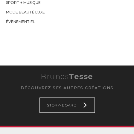
SPORT + MUSIQUE
MODE BEAUTÉ LUXE
ÉVÈNEMENTIEL
Brunos
Tesse
DÉCOUVREZ SES AUTRES CRÉATIONS
STORY-BOARD