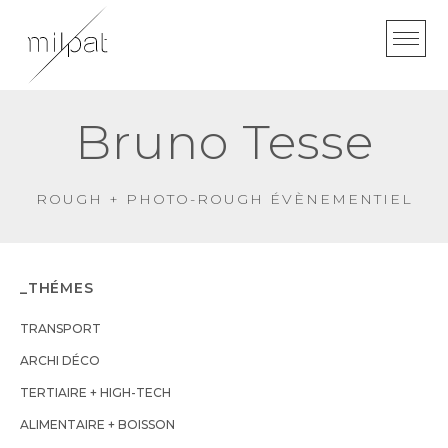
Skip
to
content
Bruno Tesse
ROUGH + PHOTO-ROUGH ÉVÈNEMENTIEL
_THÉMES
TRANSPORT
ARCHI DÉCO
TERTIAIRE + HIGH-TECH
ALIMENTAIRE + BOISSON